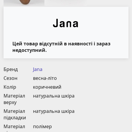
Цей товар відсутній в наявності і зараз
недоступний.
Бренд
Jana
Сезон
весна-літо
Колір
коричневий
Матеріал
натуральна шкіра
верху
Матеріал
натуральна шкіра
підкладки
Матеріал
полімер