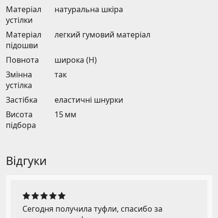
Матеріал
натуральна шкіра
устілки
Матеріал
легкий гумовий матеріал
підошви
Повнота
широка (H)
Змінна
так
устілка
Застібка
еластичні шнурки
Висота
15 мм
підбора
Відгуки
Сегодня получила туфли, спасибо за