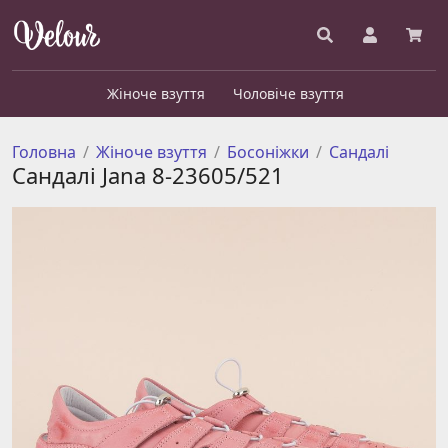
Жіноче взуття
Чоловіче взуття
Головна
Жіноче взуття
Босоніжки
Сандалі
Сандалі Jana 8-23605/521