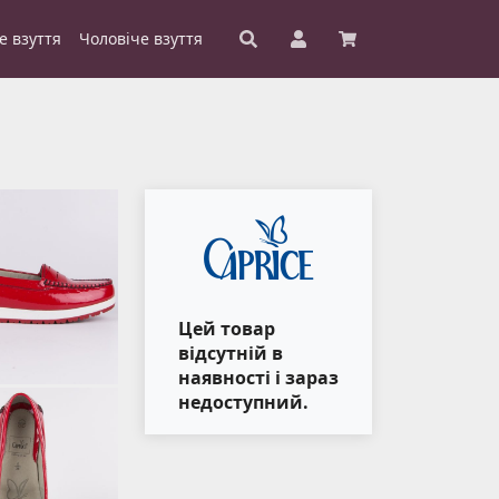
е взуття
Чоловіче взуття
Цей товар
відсутній в
наявності і зараз
недоступний.