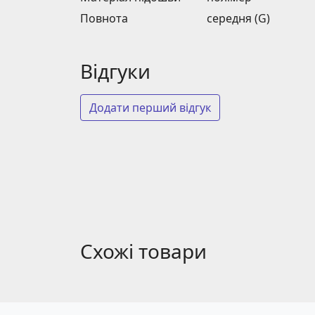
Повнота
середня (G)
Відгуки
Додати перший відгук
Схожі товари