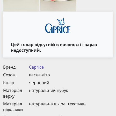
Цей товар відсутній в наявності і зараз
недоступний.
Бренд
Caprice
Сезон
весна-літо
Колір
червоний
Матеріал
натуральний нубук
верху
Матеріал
натуральна шкіра, текстиль
підкладки