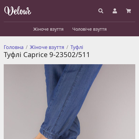
Жіноче взуття
Чоловіче взуття
Головна
Жіноче взуття
Туфлі
Туфлі Caprice 9-23502/511