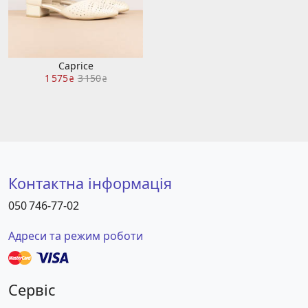
Caprice
1 575
3 150
₴
₴
Контактна інформація
050 746-77-02
Адреси та режим роботи
Сервіс