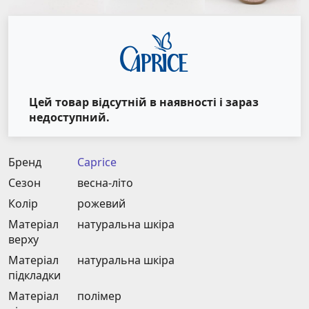
Цей товар відсутній в наявності і зараз
недоступний.
Бренд
Caprice
Сезон
весна-літо
Колір
рожевий
Матеріал
натуральна шкіра
верху
Матеріал
натуральна шкіра
підкладки
Матеріал
полімер