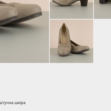
 штучна шкіра