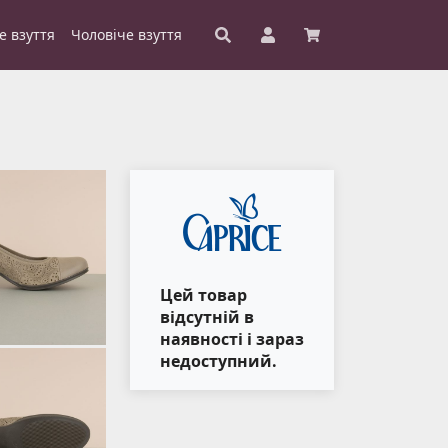
е взуття
Чоловіче взуття
Цей товар
відсутній в
наявності і зараз
недоступний.