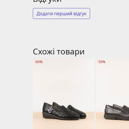
Додати перший відгук
Схожі товари
-60%
-50%