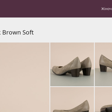
Жіноч
k Brown Soft