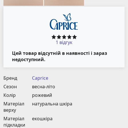
1 відгук
Цей товар відсутній в наявності і зараз
недоступний.
Бренд
Caprice
Сезон
весна-літо
Колір
рожевий
Матеріал
натуральна шкіра
верху
Матеріал
екошкіра
підкладки