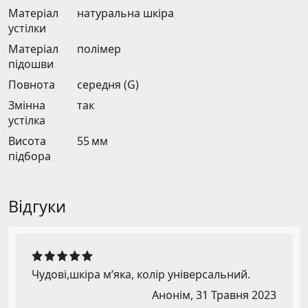
Матеріал
натуральна шкіра
устілки
Матеріал
полімер
підошви
Повнота
середня (G)
Змінна
так
устілка
Висота
55 мм
підбора
Відгуки
Чудові,шкіра м’яка, колір універсальний.
Анонім,
31 Травня 2023