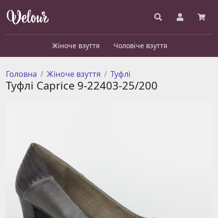
Жіноче взуття
Чоловіче взуття
Головна
Жіноче взуття
Туфлі
Туфлі Caprice 9-22403-25/200