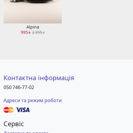
Alpina
995
2 395
₴
₴
Контактна інформація
050 746-77-02
Адреси та режим роботи
Сервіс