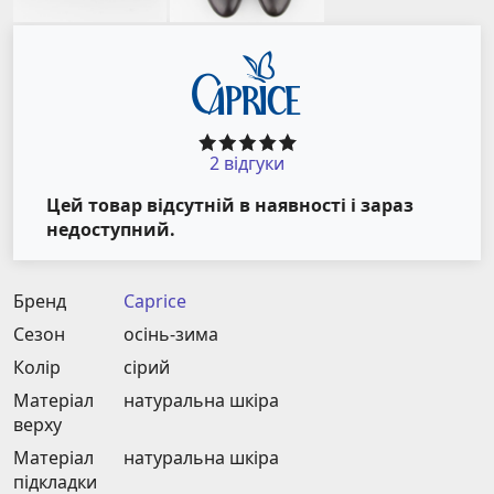
2 відгуки
Цей товар відсутній в наявності і зараз
недоступний.
Бренд
Caprice
Сезон
осінь-зима
Колір
сірий
Матеріал
натуральна шкіра
верху
Матеріал
натуральна шкіра
підкладки