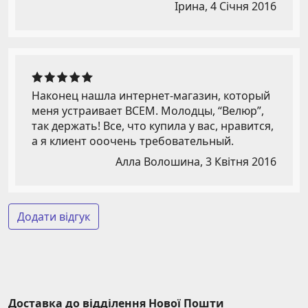
Ірина,
4 Січня 2016
Наконец нашла интернет-магазин, который
меня устраивает ВСЕМ. Молодцы, “Велюр”,
так держать! Все, что купила у вас, нравится,
а я клиент ооочень требовательный.
Алла Волошина,
3 Квітня 2016
Додати відгук
Доставка до відділення Нової Пошти