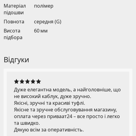
Матеріал
полімер
підошви
Повнота
середня (G)
Висота
60 мм
підбора
Відгуки
Дуже елегантна модель, а найголовніше, що
не високий каблук, дуже зручно.
Якісні, зручні та красиві туфлі.
Якісне та зручне обслуговування магазину,
оплата через приваат24 – все просто і легко
та швидко.
Дякую всім за оперативність.