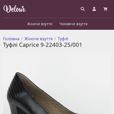
Жіноче взуття
Чоловіче взуття
Головна
Жіноче взуття
Туфлі
Туфлі Caprice 9-22403-25/001