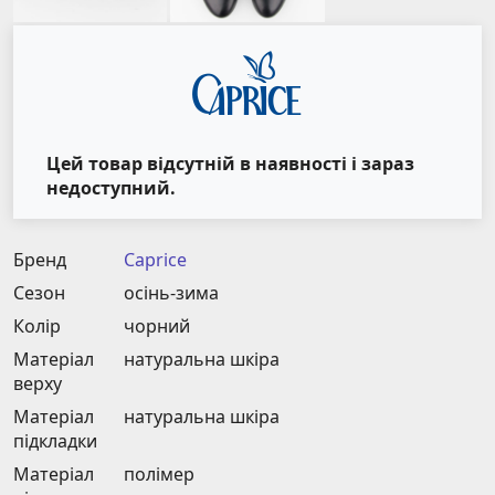
Цей товар відсутній в наявності і зараз
недоступний.
Бренд
Caprice
Сезон
осінь-зима
Колір
чорний
Матеріал
натуральна шкіра
верху
Матеріал
натуральна шкіра
підкладки
Матеріал
полімер