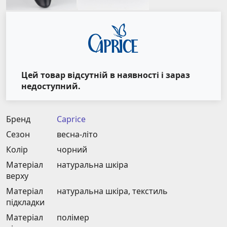
Цей товар відсутній в наявності і зараз
недоступний.
Бренд
Caprice
Сезон
весна-літо
Колір
чорний
Матеріал
натуральна шкіра
верху
Матеріал
натуральна шкіра, текстиль
підкладки
Матеріал
полімер