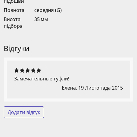
підошви
Повнота
середня (G)
Висота
35 мм
підбора
Відгуки
Замечательные туфли!
Елена,
19 Листопада 2015
Додати відгук