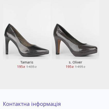
Tamaris
s. Oliver
195
1 435
195
1 495
₴
₴
₴
₴
Контактна інформація