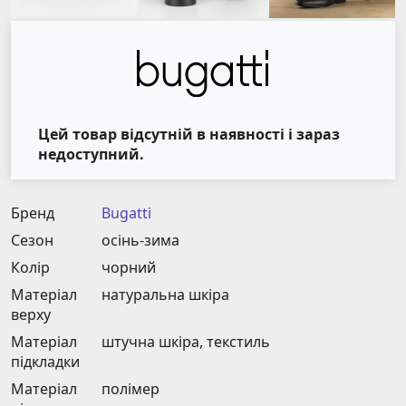
Цей товар відсутній в наявності і зараз
недоступний.
Бренд
Bugatti
Сезон
осінь-зима
Колір
чорний
Матеріал
натуральна шкіра
верху
Матеріал
штучна шкіра, текстиль
підкладки
Матеріал
полімер