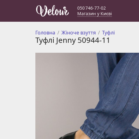
050 746-77-02
Магазин у Києві
Головна
Жіноче взуття
Туфлі
Туфлі Jenny 50944-11