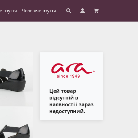
е взуття
Чоловіче взуття
Цей товар
відсутній в
наявності і зараз
недоступний.