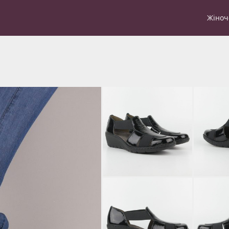
Жіноч