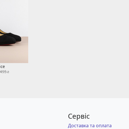
ice
 495
₴
Сервіс
Доставка та оплата