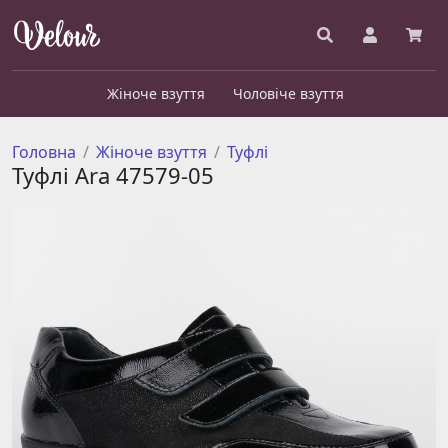
Жіноче взуття
Чоловіче взуття
Головна
Жіноче взуття
Туфлі
Туфлі Ara 47579-05