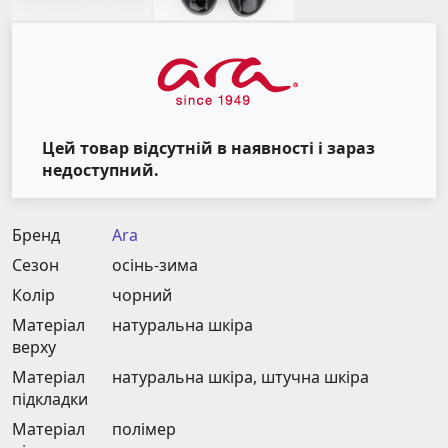
Цей товар відсутній в наявності і зараз
недоступний.
Бренд
Ara
Сезон
осінь-зима
Колір
чорний
Матеріал
натуральна шкіра
верху
Матеріал
натуральна шкіра, штучна шкіра
підкладки
Матеріал
полімер