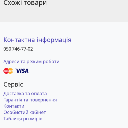
Схожі товари
Контактна інформація
050 746-77-02
Адреси та режим роботи
Сервіс
Доставка та оплата
Гарантія та повернення
Контакти
Особистий кабінет
Таблиця розмірів