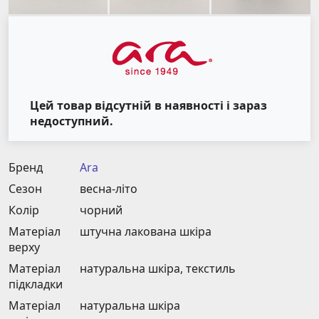
Цей товар відсутній в наявності і зараз
недоступний.
Бренд
Ara
Сезон
весна-літо
Колір
чорний
Матеріал
штучна лакована шкіра
верху
Матеріал
натуральна шкіра, текстиль
підкладки
Матеріал
натуральна шкіра