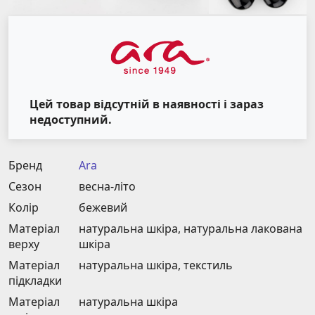
Цей товар відсутній в наявності і зараз
недоступний.
Бренд
Ara
Сезон
весна-літо
Колір
бежевий
Матеріал
натуральна шкіра, натуральна лакована
верху
шкіра
Матеріал
натуральна шкіра, текстиль
підкладки
Матеріал
натуральна шкіра