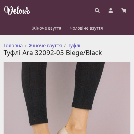
Жіноче взуття
Чоловіче взуття
Головна
Жіноче взуття
Туфлі
Туфлі Ara 32092-05 Biege/Black