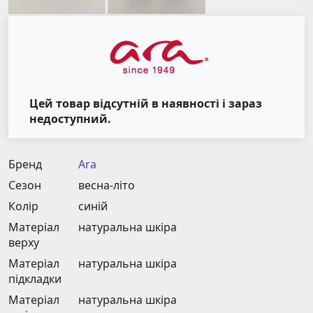
Цей товар відсутній в наявності і зараз
недоступний.
Бренд
Ara
Сезон
весна-літо
Колір
синій
Матеріал
натуральна шкіра
верху
Матеріал
натуральна шкіра
підкладки
Матеріал
натуральна шкіра