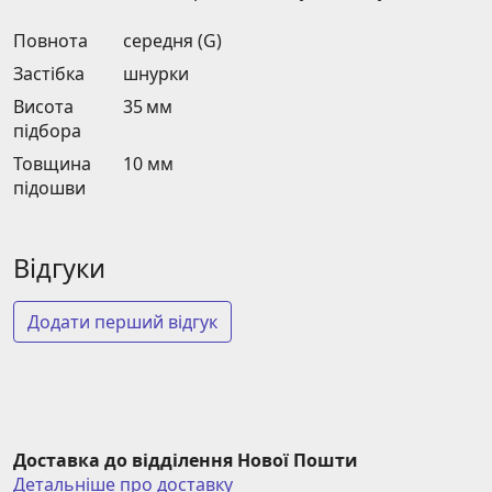
Повнота
середня (G)
Застібка
шнурки
Висота
35 мм
підбора
Товщина
10 мм
підошви
Відгуки
Додати перший відгук
Доставка до відділення Нової Пошти
Детальніше про доставку