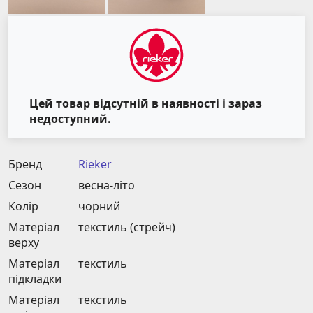
Цей товар відсутній в наявності і зараз
недоступний.
Бренд
Rieker
Сезон
весна-літо
Колір
чорний
Матеріал
текстиль (стрейч)
верху
Матеріал
текстиль
підкладки
Матеріал
текстиль