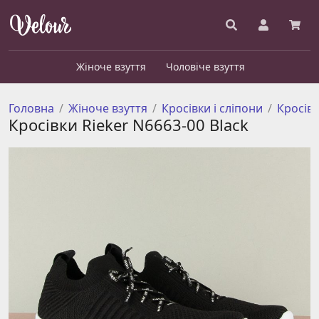
Жіноче взуття
Чоловіче взуття
Головна
Жіноче взуття
Кросівки і сліпони
Кросів
Кросівки Rieker N6663-00 Black