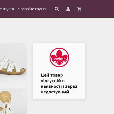
е взуття
Чоловіче взуття
Цей товар
відсутній в
наявності і зараз
недоступний.