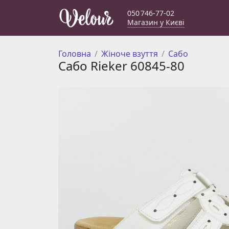
050 746-77-02
Магазин у Києві
Головна
Жіноче взуття
Сабо
Сабо Rieker 60845-80