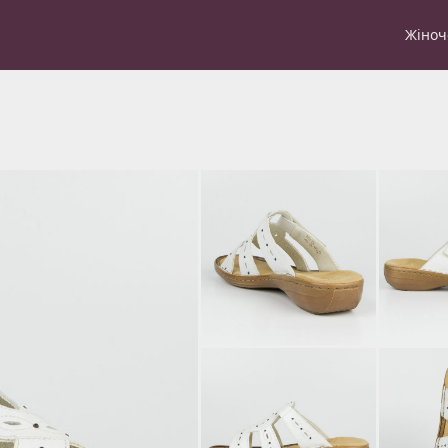
Жіноч