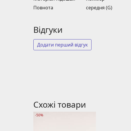
Повнота
середня (G)
Відгуки
Додати перший відгук
Схожі товари
-50%