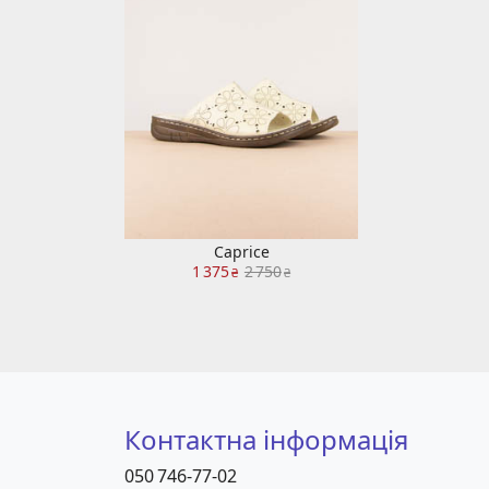
Caprice
1 375
2 750
₴
₴
Контактна інформація
050 746-77-02