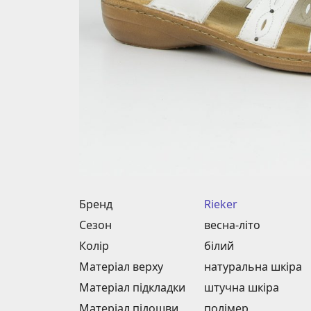
Бренд
Rieker
Сезон
весна-літо
Колір
білий
Матеріал верху
натуральна шкіра
Матеріал підкладки
штучна шкіра
Матеріал підошви
полімер