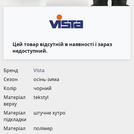
Цей товар відсутній в наявності і зараз
недоступний.
Бренд
Vista
Сезон
осінь-зима
Колір
чорний
Матеріал
tekstyl
верху
Матеріал
штучне хутро
підкладки
Матеріал
полімер