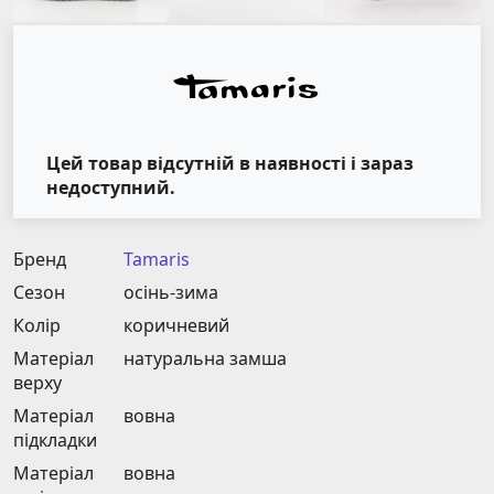
Цей товар відсутній в наявності і зараз
недоступний.
Бренд
Tamaris
Сезон
осінь-зима
Колір
коричневий
Матеріал
натуральна замша
верху
Матеріал
вовна
підкладки
Матеріал
вовна