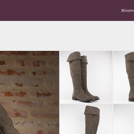
Жіноч