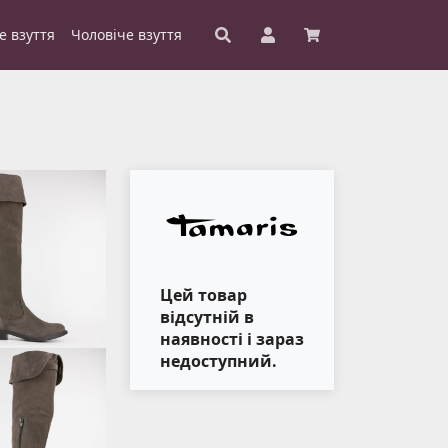
е взуття
Чоловіче взуття
Цей товар
відсутній в
наявності і зараз
недоступний.