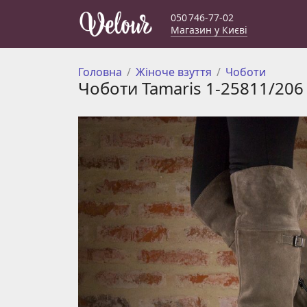
050 746-77-02
Магазин у Києві
Головна
Жіноче взуття
Чоботи
Чоботи Tamaris 1-25811/206