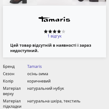
1 відгук
Цей товар відсутній в наявності і зараз
недоступний.
Бренд
Tamaris
Сезон
осінь-зима
Колір
коричневий
Матеріал
натуральний нубук
верху
Матеріал
натуральна шкіра, текстиль
підкладки