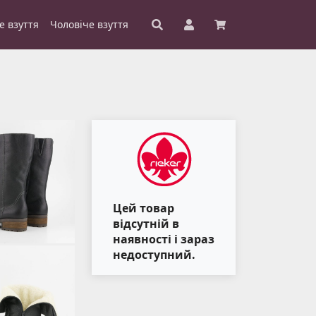
е взуття
Чоловіче взуття
Цей товар
відсутній в
наявності і зараз
недоступний.