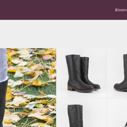
Жіноч