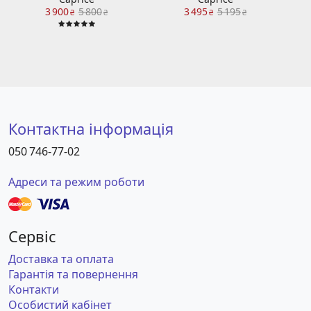
3 900
5 800
3 495
5 195
₴
₴
₴
₴
Контактна інформація
050 746-77-02
Адреси та режим роботи
Сервіс
Доставка та оплата
Гарантія та повернення
Контакти
Особистий кабінет