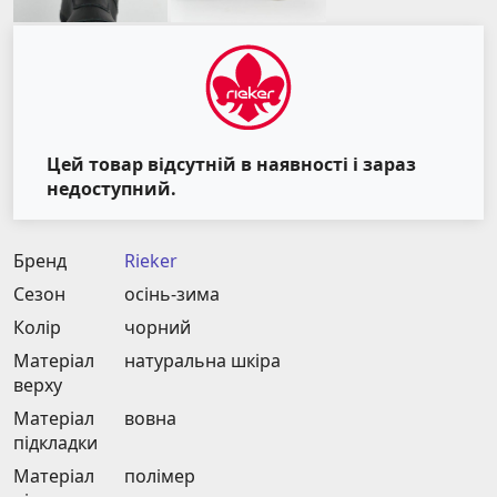
Цей товар відсутній в наявності і зараз
недоступний.
Бренд
Rieker
Сезон
осінь-зима
Колір
чорний
Матеріал
натуральна шкіра
верху
Матеріал
вовна
підкладки
Матеріал
полімер