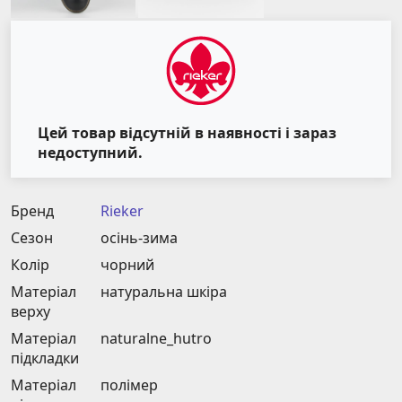
Цей товар відсутній в наявності і зараз
недоступний.
Бренд
Rieker
Сезон
осінь-зима
Колір
чорний
Матеріал
натуральна шкіра
верху
Матеріал
naturalnе_hutro
підкладки
Матеріал
полімер