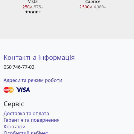
Vista
Caprice
250
575
2 500
4 080
₴
₴
₴
₴
Контактна інформація
050 746-77-02
Адреси та режим роботи
Сервіс
Доставка та оплата
Гарантія та повернення
Контакти
Особистий кабінет