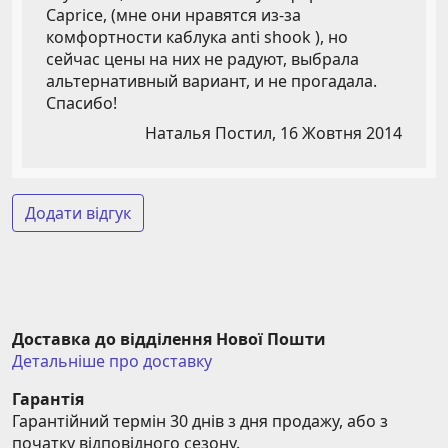
Caprice, (мне они нравятся из-за
комфортности каблука anti shook ), но
сейчас цены на них не радуют, выбрала
альтернативный вариант, и не прогадала.
Спасибо!
Наталья Постил,
16 Жовтня 2014
Додати відгук
Доставка до відділення Нової Пошти
Детальніше про доставку
Гарантія
Гарантійний термін 30 днів з дня продажу, або з 
початку відповідного сезону.