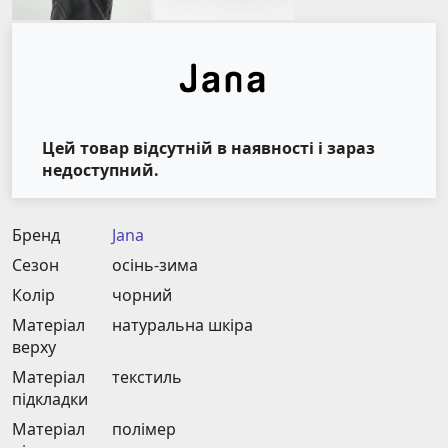
Цей товар відсутній в наявності і зараз
недоступний.
Бренд
Jana
Сезон
осінь-зима
Колір
чорний
Матеріал
натуральна шкіра
верху
Матеріал
текстиль
підкладки
Матеріал
полімер