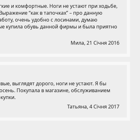
кие и комфортные. Ноги не устают при ходьбе,
 Выражение “как в тапочках” – про данную
аботу, очень удобно с лосинами, думаю
вые купила обувь данной фирмы и была приятно
Мила,
21 Січня 2016
ые, выглядят дорого, ноги не устают. Я бы
-осень. Покупала в магазине, обслуживанием
купки.
Татьяна,
4 Січня 2017