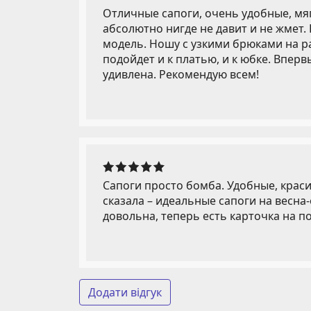
Отличные сапоги, очень удобные, мяг
абсолютно нигде не давит и не жмет.
модель. Ношу с узкими брюками на р
подойдет и к платью, и к юбке. Впер
удивлена. Рекомендую всем!
Сапоги просто бомба. Удобные, красив
сказала – идеальные сапоги на весна
довольна, теперь есть карточка на по
Додати відгук