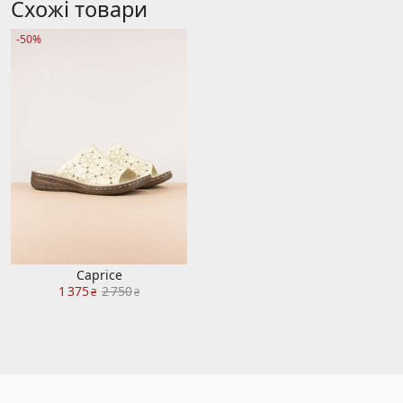
Схожі товари
-50%
Caprice
1 375
2 750
₴
₴