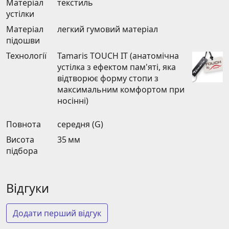
Матеріал
текстиль
устілки
Матеріал
легкий гумовий матеріал
підошви
Технології
Tamaris TOUCH IT (анатомічна
устілка з ефектом пам'яті, яка
відтворює форму стопи з
максимальним комфортом при
носінні)
Повнота
середня (G)
Висота
35 мм
підбора
Відгуки
Додати перший відгук