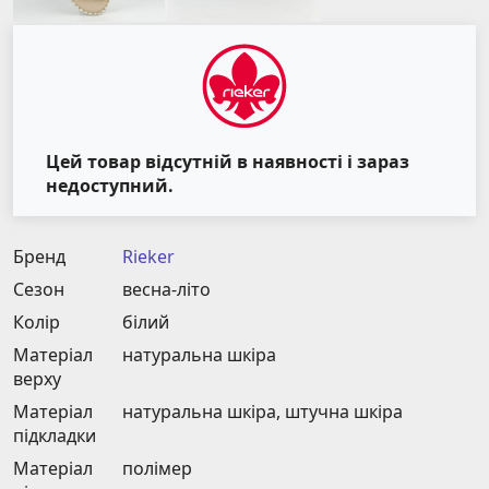
Цей товар відсутній в наявності і зараз
недоступний.
Бренд
Rieker
Сезон
весна-літо
Колір
білий
Матеріал
натуральна шкіра
верху
Матеріал
натуральна шкіра, штучна шкіра
підкладки
Матеріал
полімер