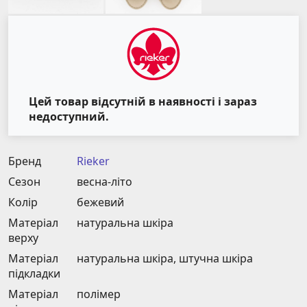
Цей товар відсутній в наявності і зараз
недоступний.
Бренд
Rieker
Сезон
весна-літо
Колір
бежевий
Матеріал
натуральна шкіра
верху
Матеріал
натуральна шкіра, штучна шкіра
підкладки
Матеріал
полімер