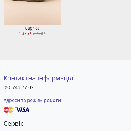
Caprice
1 375
2 750
₴
₴
Контактна інформація
050 746-77-02
Адреси та режим роботи
Сервіс