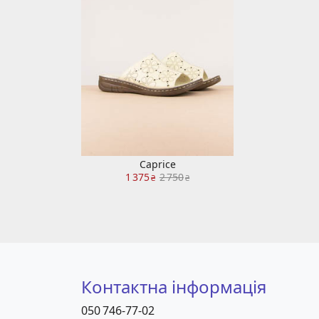
Caprice
1 375
2 750
₴
₴
Контактна інформація
050 746-77-02