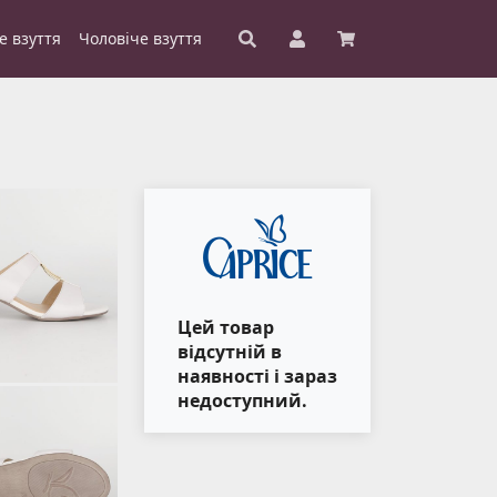
е взуття
Чоловіче взуття
Цей товар
відсутній в
наявності і зараз
недоступний.