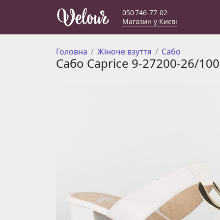
050 746-77-02
Магазин у Києві
Головна
Жіноче взуття
Сабо
Сабо Caprice 9-27200-26/100