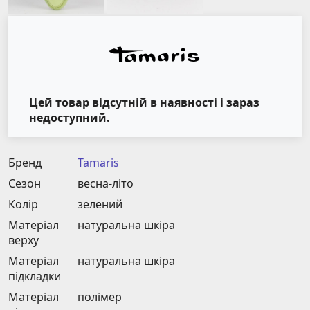
Цей товар відсутній в наявності і зараз
недоступний.
Бренд
Tamaris
Сезон
весна-літо
Колір
зелений
Матеріал
натуральна шкіра
верху
Матеріал
натуральна шкіра
підкладки
Матеріал
полімер