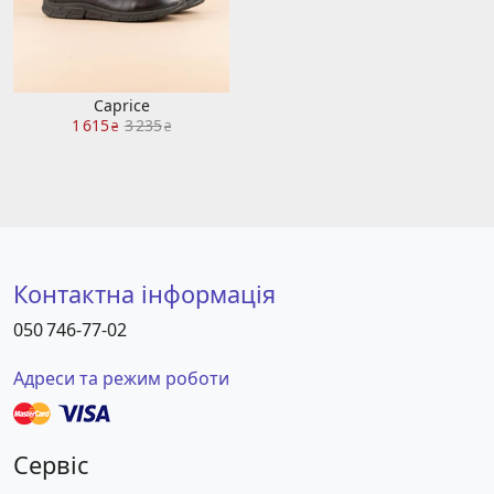
Caprice
1 615
3 235
₴
₴
Контактна інформація
050 746-77-02
Адреси та режим роботи
Сервіс