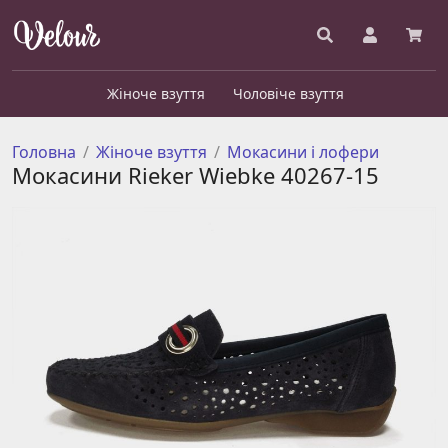
Жіноче взуття
Чоловіче взуття
Головна
Жіноче взуття
Мокасини і лофери
Мокасини Rieker Wiebke 40267-15