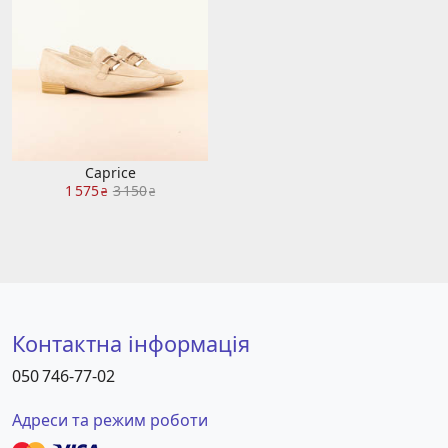
Caprice
1 575
3 150
₴
₴
Контактна інформація
050 746-77-02
Адреси та режим роботи