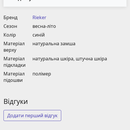
Бренд
Rieker
Сезон
весна-літо
Колір
синій
Матеріал
натуральна замша
верху
Матеріал
натуральна шкіра, штучна шкіра
підкладки
Матеріал
полімер
підошви
Відгуки
Додати перший відгук