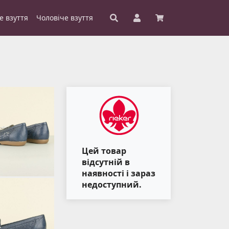
е взуття
Чоловіче взуття
Цей товар
відсутній в
наявності і зараз
недоступний.