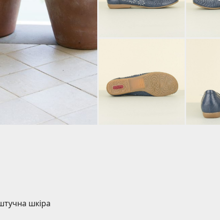
 штучна шкіра