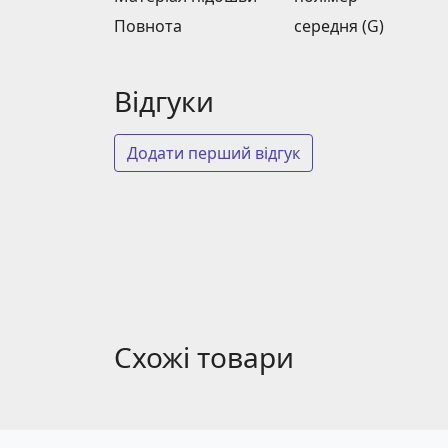
Повнота
середня (G)
Відгуки
Додати перший відгук
Схожі товари