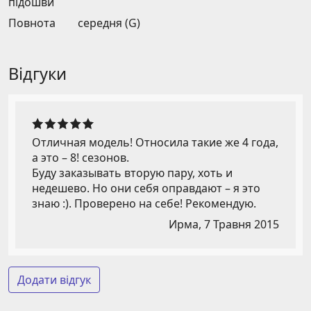
підошви
Повнота
середня (G)
Відгуки
Отличная модель! Относила такие же 4 года,
а это – 8! сезонов.
Буду заказывать вторую пару, хоть и
недешево. Но они себя оправдают – я это
знаю :). Проверено на себе! Рекомендую.
Ирма,
7 Травня 2015
Додати відгук