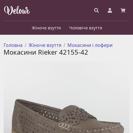
Жіноче взуття
Чоловіче взуття
Головна
Жіноче взуття
Мокасини і лофери
Мокасини Rieker 42155-42