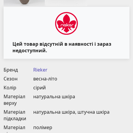
Цей товар відсутній в наявності і зараз
недоступний.
Бренд
Rieker
Сезон
весна-літо
Колір
сірий
Матеріал
натуральна шкіра
верху
Матеріал
натуральна шкіра, штучна шкіра
підкладки
Матеріал
полімер