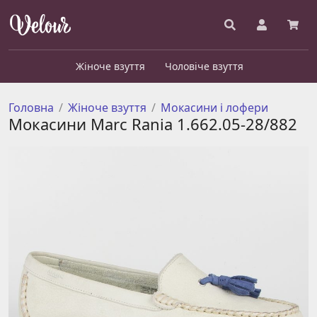
Жіноче взуття
Чоловіче взуття
Головна
Жіноче взуття
Мокасини і лофери
Мокасини Marc Rania 1.662.05-28/882