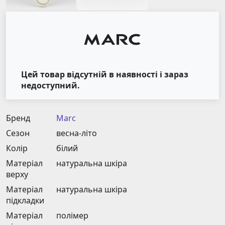
Цей товар відсутній в наявності і зараз
недоступний.
Бренд
Marc
Сезон
весна-літо
Колір
білий
Матеріал
натуральна шкіра
верху
Матеріал
натуральна шкіра
підкладки
Матеріал
полімер