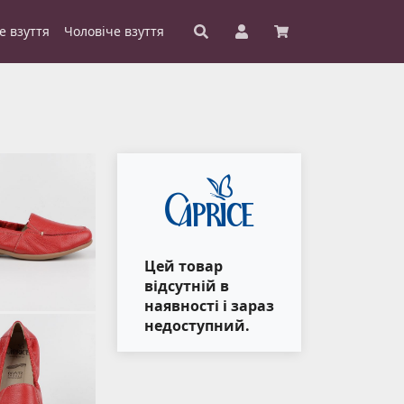
е взуття
Чоловіче взуття
Цей товар
відсутній в
наявності і зараз
недоступний.