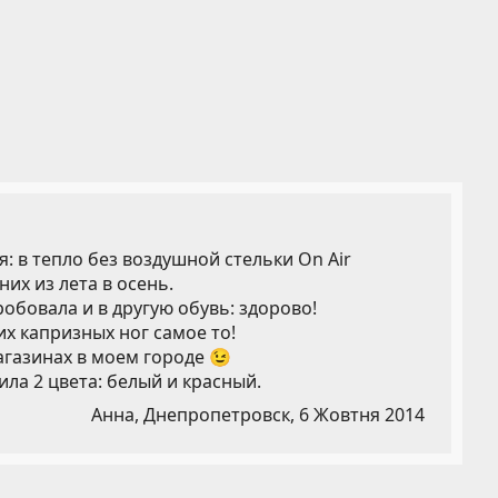
 в тепло без воздушной стельки On Air
них из лета в осень.
робовала и в другую обувь: здорово!
их капризных ног самое то!
агазинах в моем городе 😉
ила 2 цвета: белый и красный.
Анна, Днепропетровск,
6 Жовтня 2014