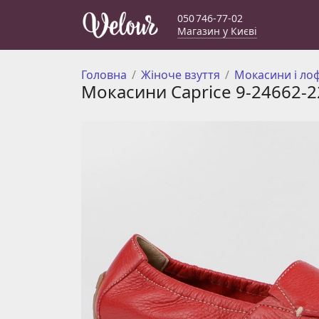
050 746-77-02
Магазин у Києві
Головна
Жіноче взуття
Мокасини і ло
Мокасини Caprice 9-24662-2