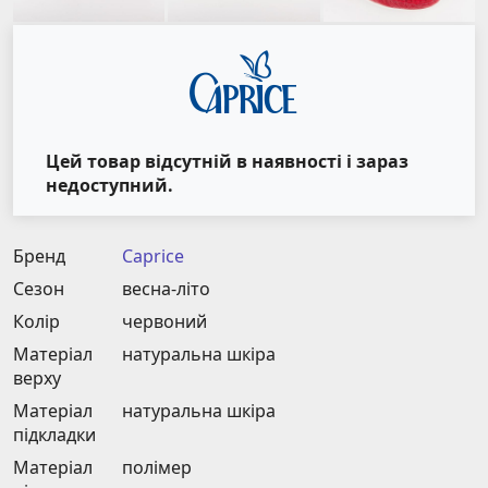
Цей товар відсутній в наявності і зараз
недоступний.
Бренд
Caprice
Сезон
весна-літо
Колір
червоний
Матеріал
натуральна шкіра
верху
Матеріал
натуральна шкіра
підкладки
Матеріал
полімер