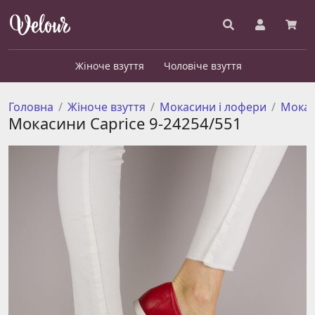
Жіноче взуття
Чоловіче взуття
Головна
Жіноче взуття
Мокасини і лофери
Мока
Мокасини Caprice 9-24254/551