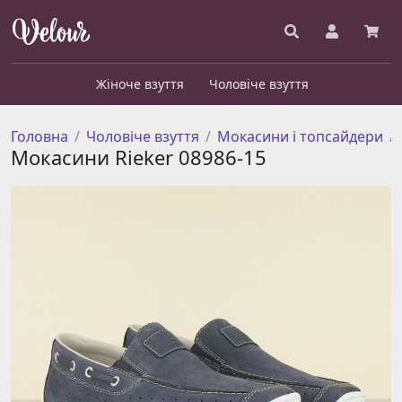
Жіноче взуття
Чоловіче взуття
Головна
Чоловіче взуття
Мокасини і топсайдери
Мокасини Rieker 08986-15