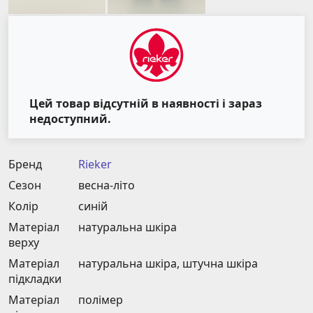
Цей товар відсутній в наявності і зараз
недоступний.
Бренд
Rieker
Сезон
весна-літо
Колір
синій
Матеріал
натуральна шкіра
верху
Матеріал
натуральна шкіра, штучна шкіра
підкладки
Матеріал
полімер