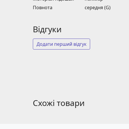
Повнота
середня (G)
Відгуки
Додати перший відгук
Схожі товари