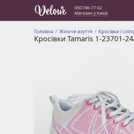
050 746-77-02
Магазин у Києві
Головна
Жіноче взуття
Кросівки і сліп
Кросівки Tamaris 1-23701-24