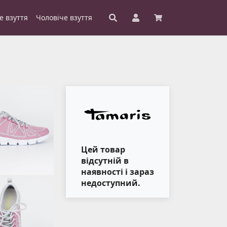
е взуття
Чоловіче взуття
Цей товар
відсутній в
наявності і зараз
недоступний.