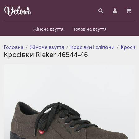
Жіноче взуття
Чоловіче взуття
Головна
Жіноче взуття
Кросівки і сліпони
Кросів
Кросівки Rieker 46544-46