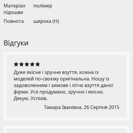
Матеріал
полімер
підошви
Повнота
широка (H)
Відгуки
Дуже якісне і зручне взуття, кожна із
моделей по-своєму оригінальна. Ношу із
задоволенням і зимове і літнє взуття даної
фірми. Усе продумано, зручно і якісно.
Дякую. Успіхів.
Тамара Іванівна,
26 Серпня 2015