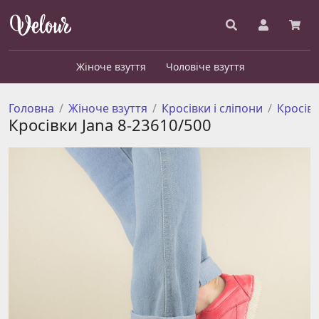
Жіноче взуття
Чоловіче взуття
Головна
Жіноче взуття
Кросівки і сліпони
Кросів
Кросівки Jana 8-23610/500