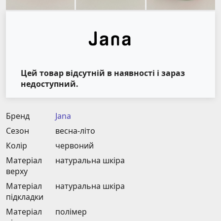
Цей товар відсутній в наявності і зараз
недоступний.
Бренд
Jana
Сезон
весна-літо
Колір
червоний
Матеріал
натуральна шкіра
верху
Матеріал
натуральна шкіра
підкладки
Матеріал
полімер