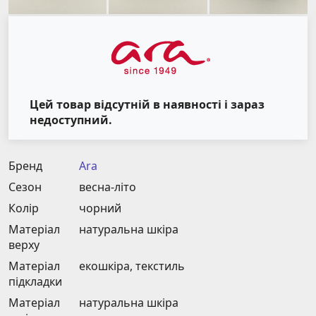
Цей товар відсутній в наявності і зараз
недоступний.
Бренд
Ara
Сезон
весна-літо
Колір
чорний
Матеріал
натуральна шкіра
верху
Матеріал
екошкіра, текстиль
підкладки
Матеріал
натуральна шкіра