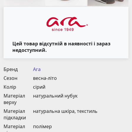
Цей товар відсутній в наявності і зараз
недоступний.
Бренд
Ara
Сезон
весна-літо
Колір
сірий
Матеріал
натуральний нубук
верху
Матеріал
натуральна шкіра, текстиль
підкладки
Матеріал
полімер