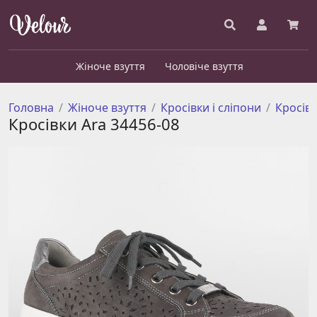
Жіноче взуття
Чоловіче взуття
Головна
Жіноче взуття
Кросівки і сліпони
Кросів
Кросівки Ara 34456-08