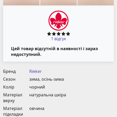
1 відгук
Цей товар відсутній в наявності і зараз
недоступний.
Бренд
Rieker
Сезон
зима, осінь-зима
Колір
чорний
Матеріал
натуральна шкіра
верху
Матеріал
овчина
підкладки