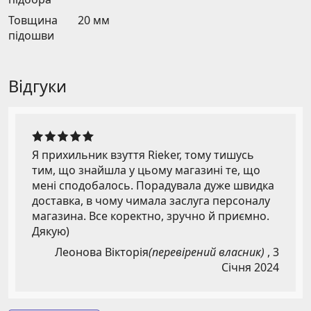
Товщина
20 мм
підошви
Відгуки
Я прихильник взуття Rieker, тому тишусь
тим, що знайшла у цьому магазині те, що
мені сподобалось. Порадувала дуже швидка
доставка, в чому чимала заслуга персоналу
магазина. Все коректно, зручно й приємно.
Дякую)
Леонова Вікторія
(перевірений власник)
,
3
Січня 2024