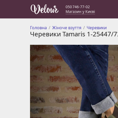
050 746-77-02
Магазин у Києві
Головна
Жіноче взуття
Черевики
Черевики Tamaris 1-25447/7