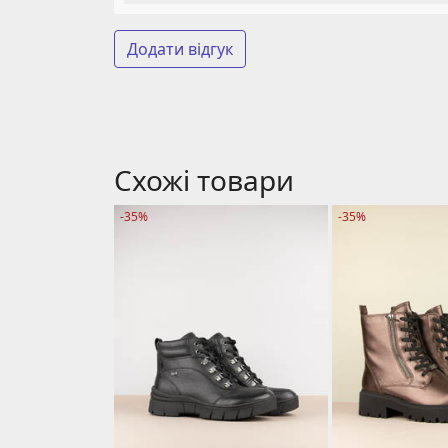
Додати відгук
Схожі товари
-35%
-35%