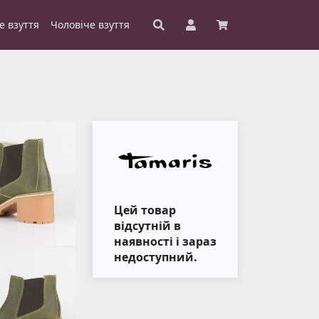
е взуття
Чоловіче взуття
Цей товар
відсутній в
наявності і зараз
недоступний.