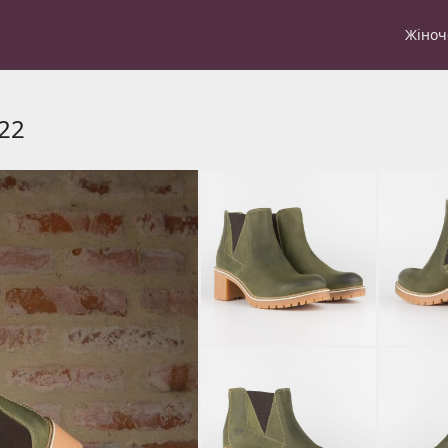
Жіноч
22