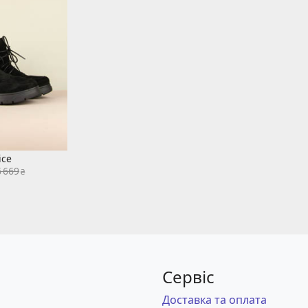
ice
6 669
₴
Сервіс
Доставка та оплата