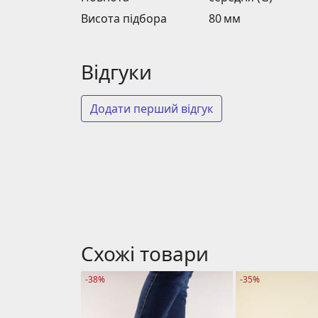
Висота підбора
80 мм
Відгуки
Додати перший відгук
Схожі товари
-38%
-35%