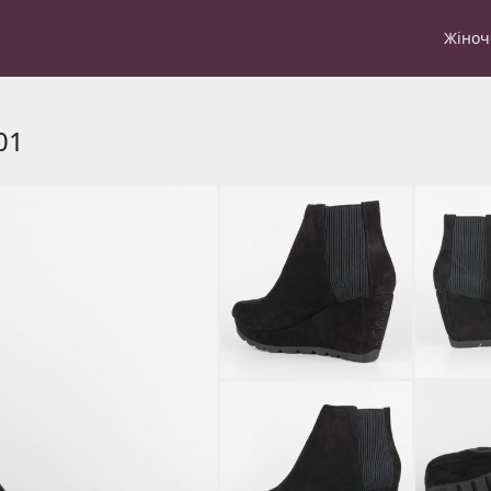
Жіноч
01