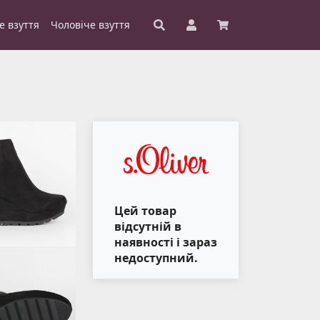
е взуття
Чоловіче взуття
Цей товар
відсутній в
наявності і зараз
недоступний.