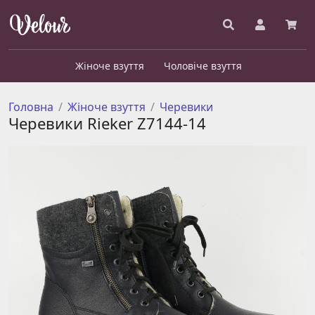
Жіноче взуття
Чоловіче взуття
Головна
Жіноче взуття
Черевики
Черевики Rieker Z7144-14