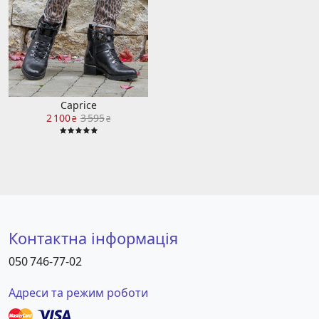
Caprice
2 100
3 595
₴
₴
Контактна інформація
050 746-77-02
Адреси та режим роботи