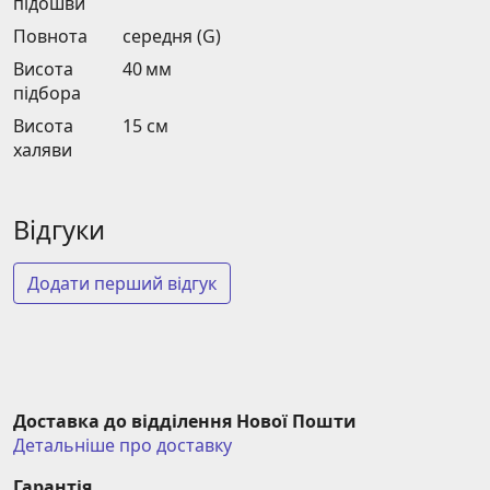
підошви
Повнота
середня (G)
Висота
40 мм
підбора
Висота
15 см
халяви
Відгуки
Додати перший відгук
Доставка до відділення Нової Пошти
Детальніше про доставку
Гарантія