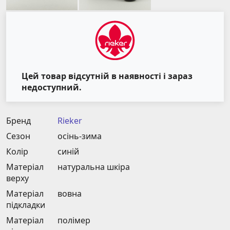
Цей товар відсутній в наявності і зараз
недоступний.
Бренд
Rieker
Сезон
осінь-зима
Колір
синій
Матеріал
натуральна шкіра
верху
Матеріал
вовна
підкладки
Матеріал
полімер