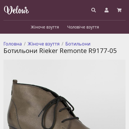
Жіноче взуття
Чоловіче взуття
Головна
Жіноче взуття
Ботильони
Ботильони Rieker Remonte R9177-05