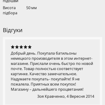
підошви
Висота
50 мм
підбора
Відгуки
Добрый день. Покупала батильоны
немецкого производителя в этом интернет-
магазине. Прислали очень быстро по новой
почте. Товар полностью соответствует
картинке. Качество замечательное.
Надумаете покупать- покупайте! Я не
пожалела. Приятных всем покупок!
Магазину – дальнейшего процветания!
Зоя Кравченко,
4 Вересня 2014