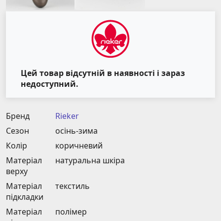
Цей товар відсутній в наявності і зараз
недоступний.
Бренд
Rieker
Сезон
осінь-зима
Колір
коричневий
Матеріал
натуральна шкіра
верху
Матеріал
текстиль
підкладки
Матеріал
полімер