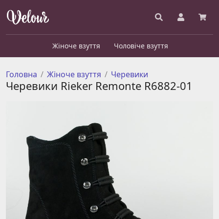
Жіноче взуття
Чоловіче взуття
Головна
Жіноче взуття
Черевики
Черевики Rieker Remonte R6882-01