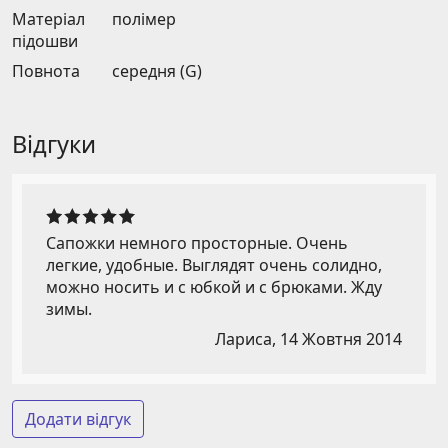
Матеріал
полімер
підошви
Повнота
середня (G)
Відгуки
Сапожки немного просторные. Очень
легкие, удобные. Выглядят очень солидно,
можно носить и с юбкой и с брюками. Жду
зимы.
Лариса,
14 Жовтня 2014
Додати відгук