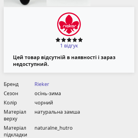
1 відгук
Цей товар відсутній в наявності і зараз
недоступний.
Бренд
Rieker
Сезон
осінь-зима
Колір
чорний
Матеріал
натуральна замша
верху
Матеріал
naturalnе_hutro
підкладки